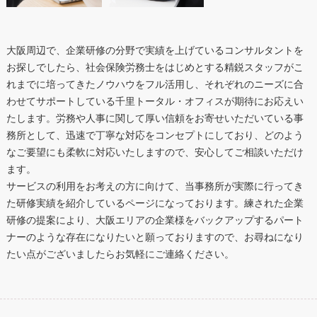
大阪周辺で、企業研修の分野で実績を上げているコンサルタントを
お探しでしたら、社会保険労務士をはじめとする精鋭スタッフがこ
れまでに培ってきたノウハウをフル活用し、それぞれのニーズに合
わせてサポートしている千里トータル・オフィスが期待にお応えい
たします。労務や人事に関して厚い信頼をお寄せいただいている事
務所として、迅速で丁寧な対応をコンセプトにしており、どのよう
なご要望にも柔軟に対応いたしますので、安心してご相談いただけ
ます。
サービスの利用をお考えの方に向けて、当事務所が実際に行ってき
た研修実績を紹介しているページになっております。練された企業
研修の提案により、大阪エリアの企業様をバックアップするパート
ナーのような存在になりたいと願っておりますので、お尋ねになり
たい点がございましたらお気軽にご連絡ください。