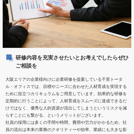
研修内容を充実させたいとお考えでしたらぜひ
ご相談を
大阪エリアの企業様向けに企業研修を提案している千里トータ
ル・オフィスでは、目標やニーズに合わせた人材育成を実現する
ために役立つカリキュラムをご用意しています。効果的な研修を
定期的に行うことによって、人材育成をスムーズに達成できるだ
けではなく、優秀な人的資源が流出してしまうというリスクを減
らすことにも繋がる、というメリットがございます。
社員の採用には多くの手間や時間、費用や労力がかかるため、社
員の流出は本来の業務のクオリティーや効率、業績にも大きな影