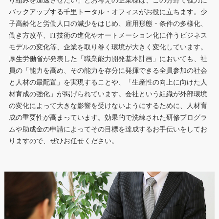
り組みを加速させたい」とお考えの企業様は、この分野で強力に
バックアップする千里トータル・オフィスがお役に立ちます。少
子高齢化と労働人口の減少をはじめ、雇用形態・条件の多様化、
働き方改革、IT技術の進化やオートメーション化に伴うビジネス
モデルの変化等、企業を取り巻く環境が大きく変化しています。
厚生労働省が発表した「職業能力開発基本計画」においても、社
員の「能力を高め、その能力を存分に発揮できる全員参加の社会
と人材の最配置」を実現することや、「生産性の向上に向けた人
材育成の強化」が掲げられています。会社という組織が外部環境
の変化によって大きな影響を受けないようにするために、人材育
成の重要性が高まっています。効果的で洗練された研修プログラ
ムや助成金の申請によってその目標を達成するお手伝いをしてお
りますので、ぜひお任せください。