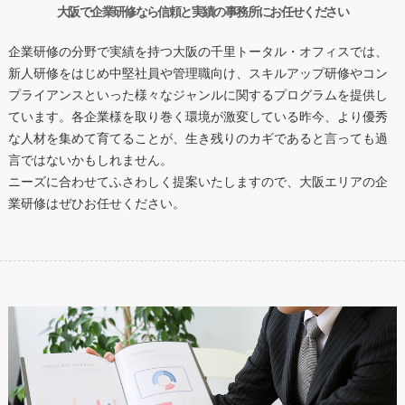
大阪で企業研修なら信頼と実績の事務所にお任せください
企業研修の分野で実績を持つ大阪の千里トータル・オフィスでは、
新人研修をはじめ中堅社員や管理職向け、スキルアップ研修やコン
プライアンスといった様々なジャンルに関するプログラムを提供し
ています。各企業様を取り巻く環境が激変している昨今、より優秀
な人材を集めて育てることが、生き残りのカギであると言っても過
言ではないかもしれません。
ニーズに合わせてふさわしく提案いたしますので、大阪エリアの企
業研修はぜひお任せください。