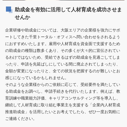
助成金を有効に活用して人材育成を成功させま
せんか
企業研修や助成金については、大阪エリアの企業様を強力にサポ
ートしてきた千里トータル・オフィスへ問い合わせをされるよう
におすすめいたします。雇用や人材育成を資金面で支援するため
の助成金の種類は数多くあり、その多くが大々的に宣伝されてい
るわけではないため、受給できるはずの助成金を見過ごしてしま
ったり、申請を先延ばしにしている間に廃止されてしまったり、
金額が変更になったりと、全ての状況を把握するのが難しいとお
感じになっているかもしれません。
そのような企業様からのご依頼に応じて、受給要件を満たしてい
る助成金をお調べし、申請手続きを代行いたします。例えば、教
育訓練や職業能力評価、キャリアコンサルティング等を導入し、
継続して人材育成に取り組む事業主を支援する「企業内人材育成
推進助成金」を活用したいとお考えでしたら、ぜひ一度お気軽に
ご連絡ください。