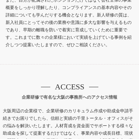
また、自分が配属されたポジションだけではなく会社全体の事業
概要をしっかり理解したり、コンプライアンスの基本内容やその
詳細についても学んだりする機会となります。新人研修の質は、
新入社員にとってその後の業務や意識に多大な影響を与えるもの
であり、早期の離職を防いで着実に育成していくために重要で
す。これまでに数々の企業様において実績を上げている事例を紹
介しつつ提案いたしますので、ぜひご相談ください。
ACCESS
企業研修で有名な大阪の事務所へのアクセス情報
大阪周辺の企業様で、企業研修のカリキュラム作成や助成金申請手
続きでお困りでしたら、信頼と実績の千里トータル・オフィスがそ
の悩みを解決いたします。人材育成を資金面でサポートする様々な
助成金を探して提案するだけではなく、事業内容や成長目標、現状