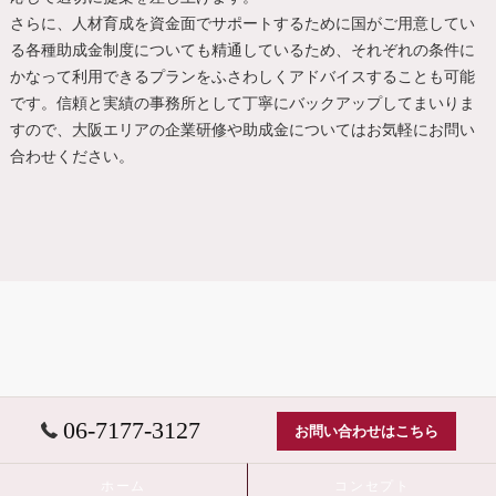
さらに、人材育成を資金面でサポートするために国がご用意してい
る各種助成金制度についても精通しているため、それぞれの条件に
かなって利用できるプランをふさわしくアドバイスすることも可能
です。信頼と実績の事務所として丁寧にバックアップしてまいりま
すので、
大阪
エリアの
企業研修
や助成金についてはお気軽にお問い
合わせください。
06-7177-3127
お問い合わせはこちら
ホーム
コンセプト