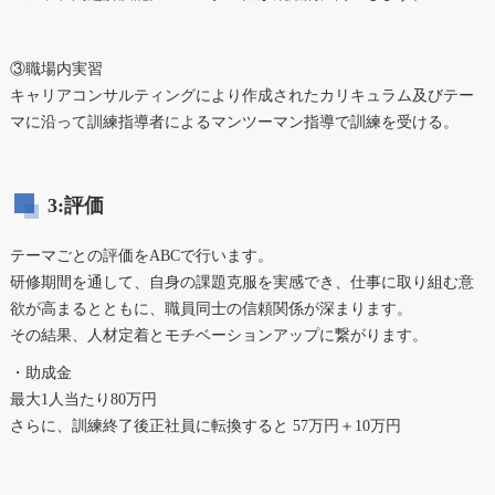
③職場内実習
キャリアコンサルティングにより作成されたカリキュラム及びテー
マに沿って訓練指導者によるマンツーマン指導で訓練を受ける。
3:評価
テーマごとの評価をABCで行います。
研修期間を通して、自身の課題克服を実感でき、仕事に取り組む意
欲が高まるとともに、職員同士の信頼関係が深まります。
その結果、人材定着とモチベーションアップに繋がります。
・助成金
最大1人当たり80万円
さらに、訓練終了後正社員に転換すると 57万円＋10万円