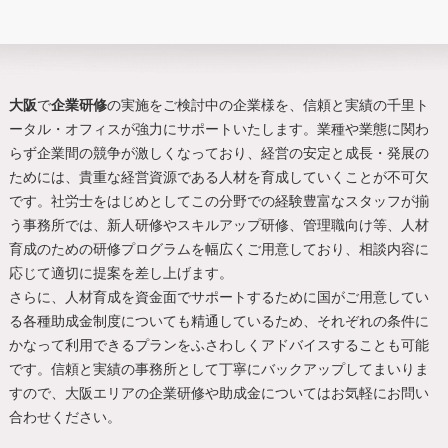
大阪
で
企業研修
の実施をご検討中の企業様を、信頼と実績の千里ト
ータル・オフィスが強力にサポートいたします。業種や業態に関わ
らず企業間の競争が激しくなっており、経営の安定と成長・発展の
ためには、貴重な経営資源である人材を育成していくことが不可欠
です。社労士をはじめとしてこの分野での経験豊富なスタッフが揃
う事務所では、新人研修やスキルアップ研修、管理職向け等、人材
育成のための研修プログラムを幅広くご用意しており、相談内容に
応じて適切に提案を差し上げます。
さらに、人材育成を資金面でサポートするために国がご用意してい
る各種助成金制度についても精通しているため、それぞれの条件に
かなって利用できるプランをふさわしくアドバイスすることも可能
です。信頼と実績の事務所として丁寧にバックアップしてまいりま
すので、
大阪
エリアの
企業研修
や助成金についてはお気軽にお問い
合わせください。