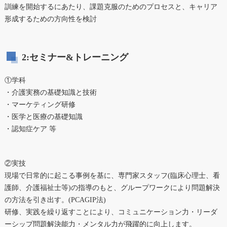
訓練を開始するにあたり、課題克服のためのプロセスと、キャリア
形成するための方向性を検討
2:セミナー&トレーニング
①学科
・介護実務の基礎知識と技術
・マーケティング研修
・医学と医療の基礎知識
・認知症ケア 等
②実技
現場で日常的に起こる事例を基に、専門家スタッフ(臨床心理士、看
護師、介護福祉士等)の指導のもと、グループワークにより問題解決
の方法を引き出す。(PCAGIP法)
研修、実践を繰り返すことにより、コミュニケーション力・リーダ
ーシップ問題解決能力・メンタル力が飛躍的に向上します。