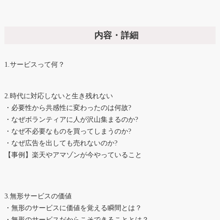
内容・詳細
1.サービスって何？
2.時代に対応しないと生き残れない
・必要性から共感性に変わったのは何故?
・なぜボランティアに人が沢山集まるのか?
・なぜ不必要なものを買ってしまうのか?
・なぜ広告を出しても売れないのか?
【事例】楽天やアマゾンが今やっていること
3.無形サービスの価値
・無形のサービスに価値を覚える瞬間とは？
・無形のサービスだからこそできることとは？