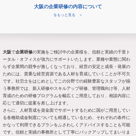
大阪の企業研修の内容について
をもっと見る ＞
大阪
で
企業研修
の実施をご検討中の企業様を、信頼と実績の千里ト
ータル・オフィスが強力にサポートいたします。業種や業態に関わ
らず企業間の競争が激しくなっており、経営の安定と成長・発展の
ためには、貴重な経営資源である人材を育成していくことが不可欠
です。社労士をはじめとしてこの分野での経験豊富なスタッフが揃
う事務所では、新人研修やスキルアップ研修、管理職向け等、人材
育成のための研修プログラムを幅広くご用意しており、相談内容に
応じて適切に提案を差し上げます。
さらに、人材育成を資金面でサポートするために国がご用意してい
る各種助成金制度についても精通しているため、それぞれの条件に
かなって利用できるプランをふさわしくアドバイスすることも可能
です。信頼と実績の事務所として丁寧にバックアップしてまいりま