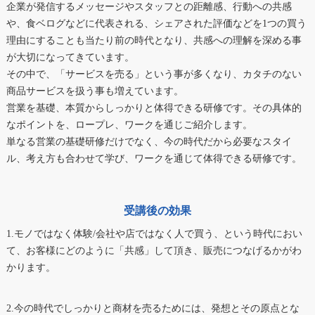
企業が発信するメッセージやスタッフとの距離感、行動への共感
や、食ベログなどに代表される、シェアされた評価などを1つの買う
理由にすることも当たり前の時代となり、共感への理解を深める事
が大切になってきています。
その中で、「サービスを売る」という事が多くなり、カタチのない
商品サービスを扱う事も増えています。
営業を基礎、本質からしっかりと体得できる研修です。その具体的
なポイントを、ロープレ、ワークを通じご紹介します。
単なる営業の基礎研修だけでなく、今の時代だから必要なスタイ
ル、考え方も合わせて学び、ワークを通じて体得できる研修です。
受講後の効果
1.モノではなく体験/会社や店ではなく人で買う、という時代におい
て、お客様にどのように「共感」して頂き、販売につなげるかがわ
かります。
2.今の時代でしっかりと商材を売るためには、発想とその原点とな