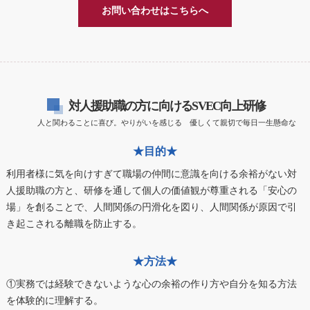
お問い合わせはこちらへ
対人援助職の方に向けるSVEC向上研修
人と関わることに喜び。やりがいを感じる 優しくて親切で毎日一生懸命な
★目的★
利用者様に気を向けすぎて職場の仲間に意識を向ける余裕がない対
人援助職の方と、研修を通して個人の価値観が尊重される「安心の
場」を創ることで、人間関係の円滑化を図り、人間関係が原因で引
き起こされる離職を防止する。
★方法★
①実務では経験できないような心の余裕の作り方や自分を知る方法
を体験的に理解する。