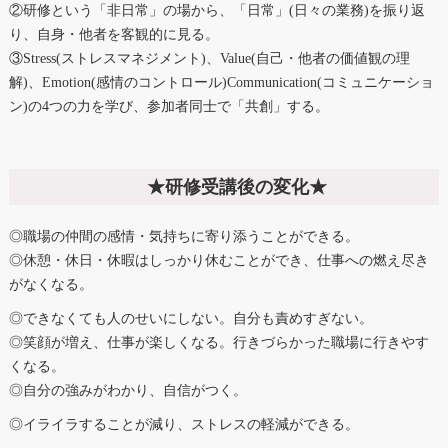
②研修という「非日常」の場から、「日常」(日々の業務)を振り返
り、自身・他者を客観的に見る。
③Stress(ストレスマネジメント)、Value(自己・他者の価値観の理
解)、Emotion(感情のコントロール)Communication(コミュニケーショ
ン)の4つの力を学び、参加者同士で「共創」する。
★研修受講後の変化★
◎職場の仲間の感情・気持ちに寄り添うことができる。
◎休憩・休日・休暇はしっかり休むことができ、仕事への燃え尽き
がなくなる。
◎できなくても人のせいにしない。自分も責めすぎない。
◎笑顔が増え、仕事が楽しくなる。行きづらかった職場に行きやす
くなる。
◎自分の強みがわかり、自信がつく。
◎イライラすることが減り、ストレスの軽減ができる。