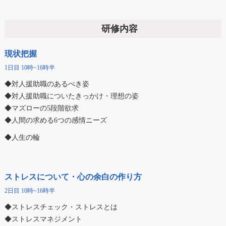
研修内容
現状把握
1日目 10時~16時半
◆対人援助職のあるべき姿
◆対人援助職についたきっかけ・理想の姿
◆マズローの5段階欲求
◆人間の求める6つの感情ニーズ
◆人生の輪
ストレスについて・心の余白の作り方
2日目 10時~16時半
◆ストレスチェック・ストレスとは
◆ストレスマネジメント