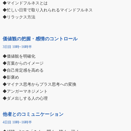
◆マインドフルネスとは
◆忙しい日常で取り入れられるマインドフルネス
◆リラックス方法
価値観の把握・感情のコントロール
3日目 10時~16時半
◆価値観を明確化
◆言葉からのイメージ
◆自己肯定感を高める
◆影褒め
◆マイナス思考からプラス思考への変換
◆アンガーマネジメント
◆ダメ出しする人の心理
他者とのコミュニケーション
4日目 10時~16時半