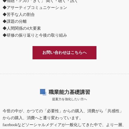
◆傾聴・3つの「きく」 聞く・聴く・訊く
◆アサーティブコミュニケーション
◆苦手な人の割合
◆課題の分離
◆人間関係の4大要素
◆研修の振り返りと今後の取り組み
お問い合わせはこちらへ
職業能力基礎講習
提案力を強化したい方へ
今世の中が、かつての「必要性」からの購入、消費がら「共感性」
からの購入、消費へと遷り変わっています。
facebookなどソーシャルメディアが一般化してきた中で、より一層、