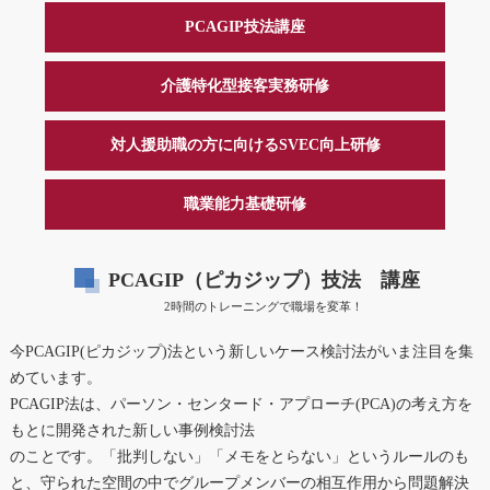
PCAGIP技法講座
介護特化型接客実務研修
対人援助職の方に向けるSVEC向上研修
職業能力基礎研修
PCAGIP（ピカジップ）技法 講座
2時間のトレーニングで職場を変革！
今PCAGIP(ピカジップ)法という新しいケース検討法がいま注目を集
めています。
PCAGIP法は、パーソン・センタード・アプローチ(PCA)の考え方を
もとに開発された新しい事例検討法
のことです。「批判しない」「メモをとらない」というルールのも
と、守られた空間の中でグループメンバーの相互作用から問題解決