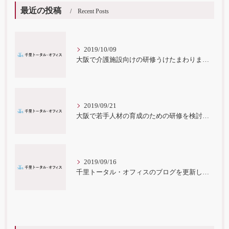
最近の投稿
Recent Posts
2019/10/09
大阪で介護施設向けの研修うけたまわります。
2019/09/21
大阪で若手人材の育成のための研修を検討している事業所様
2019/09/16
千里トータル・オフィスのブログを更新していきます