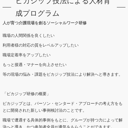
ピカジップ技法による人材育
成プログラム
人が育つ介護現場を創るソーシャルワーク研修
職場の人間関係を良くしたい
利用者様の対応の質をレベルアップしたい
職場定着率をアップしたい
もっと接遇・マナーを向上させたい
等の現場の悩み・課題をピカジップ技法により解決へと導きます。
「ピカジップ研修の概要」
ピカジップとは、パーソン・センタード・アプローチの考え方をも
とに開発された新しい事例検討法のことです。
職場で遭遇する具体的事例をもとに、グループが持つ力によって解
決へと導き、かつ参加者全員が勇気をもらうことができます。