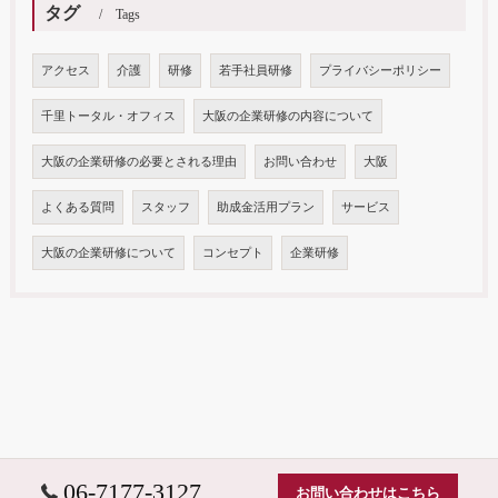
タグ
Tags
アクセス
介護
研修
若手社員研修
プライバシーポリシー
千里トータル・オフィス
大阪の企業研修の内容について
大阪の企業研修の必要とされる理由
お問い合わせ
大阪
よくある質問
スタッフ
助成金活用プラン
サービス
大阪の企業研修について
コンセプト
企業研修
06-7177-3127
お問い合わせはこちら